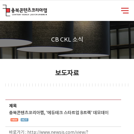
충북콘텐츠코리아랩
CB CKL 소식
보도자료
보도자료 상세보기 - 제목, 담당부서, 담당자, 담당연락처, 내용, 첨부파일 정보 제공
제목
충북콘텐츠코리아랩, '에듀테크 스타트업 B트랙' 데모데이
바로가기 :
http://www.newsis.com/view/?