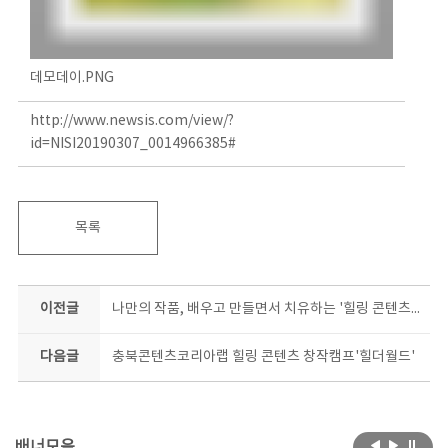
데모데이.PNG
http://www.newsis.com/view/?
id=NISI20190307_0014966385#
목록
이전글
나만의 작품, 배우고 만들면서 치유하는 '힐링 콘텐츠 창작 캠프'
다음글
충북콘텐츠코리아랩 힐링 콘텐츠 창작캠프'힐더월드'
배너모음