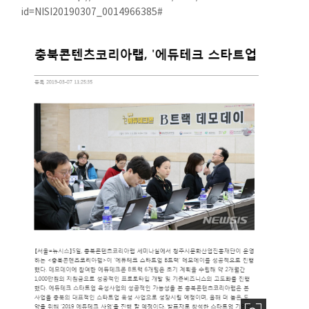
id=NISI20190307_0014966385#