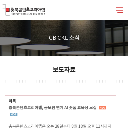
충북콘텐츠코리아랩
CB CKL 소식
보도자료
보도자료 상세보기 - 제목, 담당부서, 담당자, 담당연락처, 내용, 첨부파일 정보 제공
제목
충북콘텐츠코리아랩, 공모전 연계 AI 숏폼 교육생 모집
충북콘텐츠코리아랩은 오는 28일부터 8월 18일 오후 11시까지