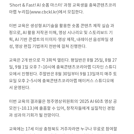
‘Short & Fast! AI 숏폼 마스터’ 과정 교육생을 충북콘텐츠코리
아랩 누리집(www.cbckl.kr)에서 모집한다.
이번 교육은 생성형 AI기술을 활용한 숏폼 콘텐츠 제작 실습 과
정으로, AI 활용 저작권 이해, 영상 시나리오 및 스토리보드 기
획, AI 기반 콘셉트의 이미지·영상 제작, 내레이션 음성파일 생
성, 영상 편집 기법까지 전반에 걸쳐 진행한다.
교육은 2개 반으로 각 3회씩 열린다. 평일반은 8월 25일, 8월 27
일, 9월 1일 오후 7~10시에 충북콘텐츠코리아랩 디자인 스튜디
오에서 진행된다. 주말반은 8월 30일부터 9월 13일까지 매주 토
요일 오후 2~5시에 충북콘텐츠코리아랩 메이커스 스튜디오에
서 운영된다.
이번 교육의 결과물은 청주영상위원회의 ‘2025 AI 60초 영상 공
모전’(~10.13.)에 출품할 수 있어, 창작자들에게 실질적인 경험
과 성과의 기회가 될 전망이다.
교육에는 17세 이상 충청북도 거주자라면 누구나 무료로 참여할