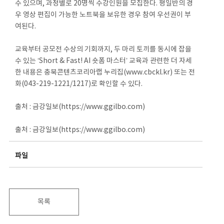
수 있으며, 과정별로 20명씩 수강인원을 모집한다. 평일반의 경
우 영상 편집이 가능한 노트북을 보유한 경우 참여 우선권이 부
여된다.
교육부터 공모전 수상의 기회까지, 두 마리 토끼를 동시에 잡을
수 있는 ‘Short & Fast! AI 숏폼 마스터’ 교육과 관련한 더 자세
한 내용은 충북콘텐츠코리아랩 누리집(www.cbckl.kr) 또는 전
화(043-219-1221/1217)로 확인할 수 있다.
출처 : 금강일보(https://www.ggilbo.com)
출처 : 금강일보(https://www.ggilbo.com)
파일
목록