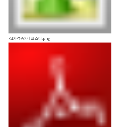
3d자격증2기 포스터.png