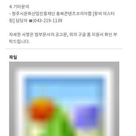
4. 기타문의
- 청주시문화산업진흥재단 충북콘텐츠코리아랩 [장비 마스터
링] 담당자 ☎)043-219-1139
자세한 사항은 첨부문서의 공고문, 위의 구글 폼 지원서 확인 부
탁드립니다.
파일