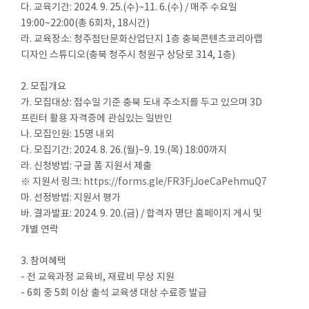
다. 교육기간: 2024. 9. 25.(수)~11. 6.(수) / 매주 수요일
19:00~22:00(총 6회차, 18시간)
라. 교육장소: 청주첨단문화산업단지 1층 충북콘텐츠코리아랩
디자인 스튜디오(충북 청주시 청원구 상당로 314, 1층)
2. 모집개요
가. 모집대상: 접수일 기준 충북 도내 주소지를 두고 있으며 3D
프린터 활용 자격증에 관심있는 일반인
나. 모집인원: 15명 내외
다. 모집기간: 2024. 8. 26.(월)~9. 19.(목) 18:00까지
라. 신청방법: 구글 폼 지원서 제출
※ 지원서 링크:
https://forms.gle/FR3FjJoeCaPehmuQ7
마. 선정방법: 지원서 평가
바. 결과발표: 2024. 9. 20.(금) / 합격자 명단 홈페이지 게시 및
개별 연락
3. 참여혜택
- 전 교육과정 교육비, 재료비 무상 지원
- 6회 중 5회 이상 출석 교육생 대상 수료증 발급