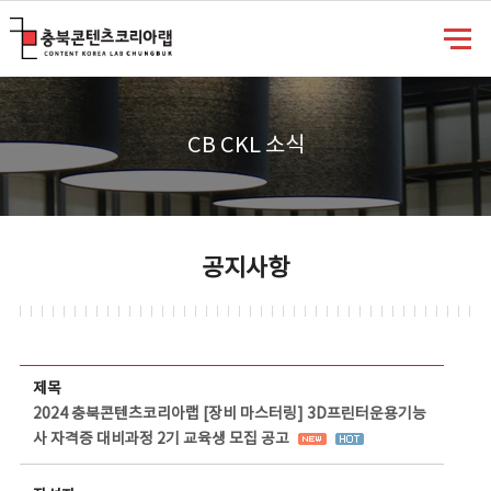
충북콘텐츠코리아랩
CB CKL 소식
공지사항
공지사항 상세보기 - 제목, 담당부서, 담당자, 담당연락처, 내용, 첨부파일 정보 제공
제목
2024 충북콘텐츠코리아랩 [장비 마스터링] 3D프린터운용기능
사 자격증 대비과정 2기 교육생 모집 공고