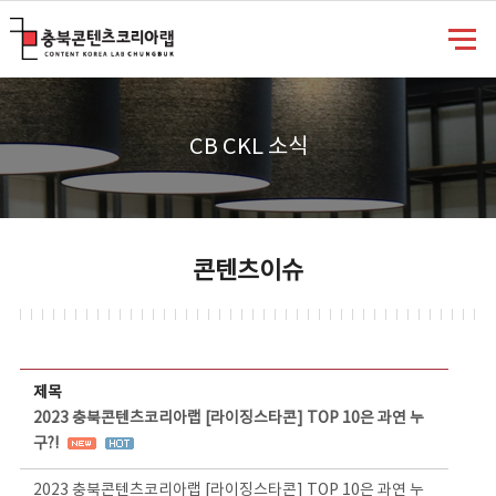
충북콘텐츠코리아랩
CB CKL 소식
콘텐츠이슈
콘텐츠이슈 상세보기 - 제목, 담당부서, 담당자, 담당연락처, 내용, 첨부파일 정보 제공
제목
2023 충북콘텐츠코리아랩 [라이징스타콘] TOP 10은 과연 누
구?!
2023 충북콘텐츠코리아랩 [라이징스타콘] TOP 10은 과연 누