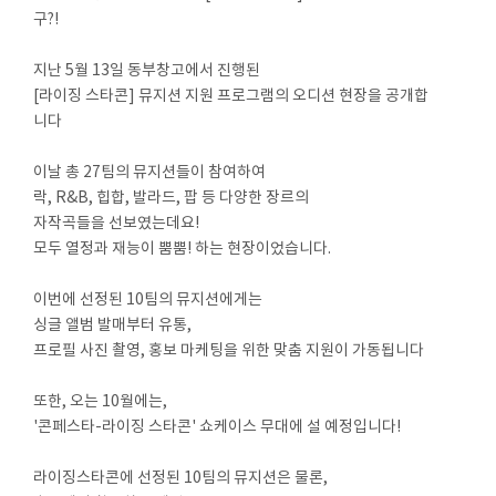
구?!
지난 5월 13일 동부창고에서 진행된
[라이징 스타콘] 뮤지션 지원 프로그램의 오디션 현장을 공개합
니다
이날 총 27팀의 뮤지션들이 참여하여
락, R&B, 힙합, 발라드, 팝 등 다양한 장르의
자작곡들을 선보였는데요!
모두 열정과 재능이 뿜뿜! 하는 현장이었습니다.
이번에 선정된 10팀의 뮤지션에게는
싱글 앨범 발매부터 유통,
프로필 사진 촬영, 홍보 마케팅을 위한 맞춤 지원이 가동됩니다
또한, 오는 10월에는,
'콘페스타-라이징 스타콘' 쇼케이스 무대에 설 예정입니다!
라이징스타콘에 선정된 10팀의 뮤지션은 물론,