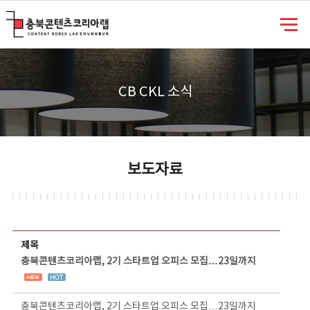
충북콘텐츠코리아랩
CB CKL 소식
보도자료
보도자료 상세보기 - 제목, 담당부서, 담당자, 담당연락처, 내용, 첨부파일 정보 제공
제목
충북콘텐츠코리아랩, 2기 스타트업 오피스 모집…23일까지
충북콘텐츠코리아랩, 2기 스타트업 오피스 모집…23일까지