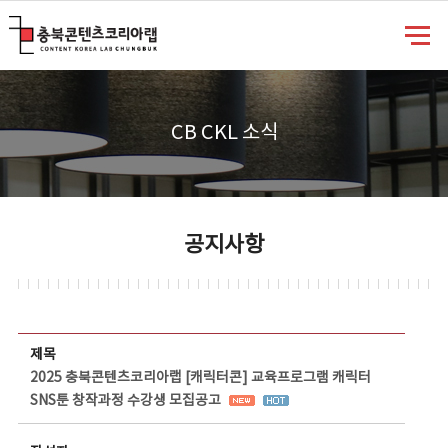
충북콘텐츠코리아랩
CB CKL 소식
공지사항
공지사항 상세보기 - 제목, 담당부서, 담당자, 담당연락처, 내용, 첨부파일 정보 제공
제목
2025 충북콘텐츠코리아랩 [캐릭터콘] 교육프로그램 캐릭터
SNS툰 창작과정 수강생 모집공고