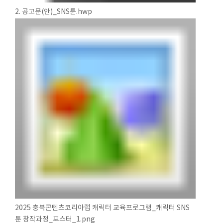
2. 공고문(안)_SNS툰.hwp
2025 충북콘텐츠코리아랩 캐릭터 교육프로그램_캐릭터 SNS
툰 창작과정_포스터_1.png