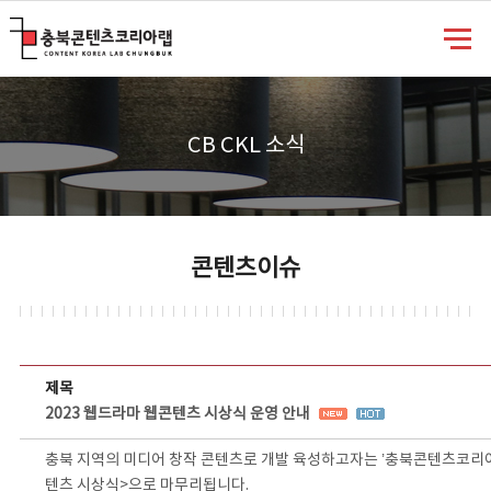
충북콘텐츠코리아랩
CB CKL 소식
콘텐츠이슈
콘텐츠이슈 상세보기 - 제목, 담당부서, 담당자, 담당연락처, 내용, 첨부파일 정보 제공
제목
2023 웹드라마 웹콘텐츠 시상식 운영 안내
충북 지역의 미디어 창작 콘텐츠로 개발 육성하고자는 ’충북콘텐츠코리아
텐츠 시상식>으로 마무리됩니다.