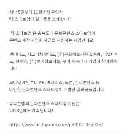
지난 5월부터 11월까지 운영한
킥!스타트업의 결과물을 소개합니다
'킥!스타트업'은 충북도내 문화콘텐츠 스타트업의
콘텐츠 제작 사업화 자금을 지원하는 사업인데요!
윈터버드, 시그니처게임즈, (주)문화예술기획 살로메, 디얼마인
드, 진로팡, (주)루아정보기술, 꾸미 등 총 7개 기업이 참여했습
니다
모바일 게임부터 AR, 메타버스, 드론, 심리콘텐츠 등
다양한 문화콘텐츠 스타트업이 개발한 결과물들입니다
충북콘랩의 문화콘텐츠 스타트업 지원은
2023년에도 계속됩니다!
https://www.instagram.com/p/ClU2T0kpjXm/