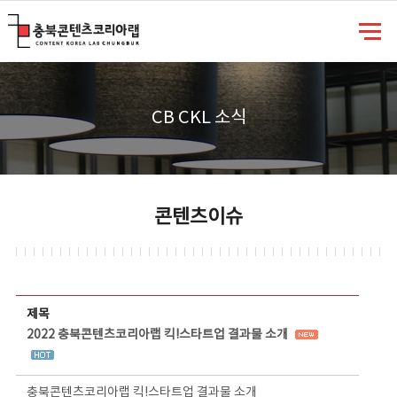
충북콘텐츠코리아랩
CB CKL 소식
콘텐츠이슈
콘텐츠이슈 상세보기 - 제목, 담당부서, 담당자, 담당연락처, 내용, 첨부파일 정보 제공
제목
2022 충북콘텐츠코리아랩 킥!스타트업 결과물 소개
충북콘텐츠코리아랩 킥!스타트업 결과물 소개