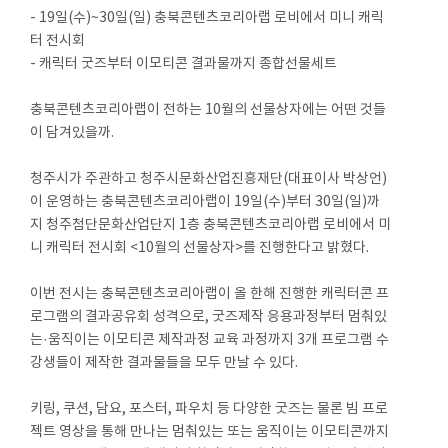
- 19일(수)~30일(일) 충북콘텐츠코리아랩 로비에서 미니 캐릭
터 전시회
- 캐릭터 굿즈부터 이모티콘 결과물까지 종합선물세트
충북콘텐츠코리아랩이 전하는 10월의 선물상자에는 어떤 것들
이 담겨있을까.
청주시가 주관하고 청주시문화산업진흥재단(대표이사 박상언)
이 운영하는 충북콘텐츠코리아랩이 19일(수)부터 30일(일)까
지 청주첨단문화산업단지 1층 충북콘텐츠코리아랩 로비에서 미
니 캐릭터 전시회 <10월의 선물상자>를 진행한다고 밝혔다.
이번 전시는 충북콘텐츠코리아랩이 올 한해 진행한 캐릭터콘 프
로그램의 결과공유회 성격으로, 굿즈제작 응용과정부터 멈춰있
는·움직이는 이모티콘 제작과정 교육 과정까지 3개 프로그램 수
강생들이 제작한 결과물들을 모두 만날 수 있다.
키링, 쿠션, 담요, 포스터, 파우치 등 다양한 굿즈는 물론 빔 프로
젝트 영상을 통해 만나는 멈춰있는 또는 움직이는 이모티콘까지