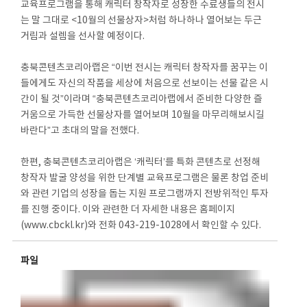
교육프로그램을 통해 캐릭터 창작자로 성장한 수료생들의 전시
는 말 그대로 <10월의 선물상자>처럼 하나하나 열어보는 두근
거림과 설렘을 선사할 예정이다.
충북콘텐츠코리아랩은 “이번 전시는 캐릭터 창작자를 꿈꾸는 이
들에게도 자신의 작품을 세상에 처음으로 선보이는 선물 같은 시
간이 될 것”이라며 “충북콘텐츠코리아랩에서 준비한 다양한 즐
거움으로 가득한 선물상자를 열어보며 10월을 마무리해보시길
바란다”고 초대의 말을 전했다.
한편, 충북콘텐츠코리아랩은 ‘캐릭터’를 특화 콘텐츠로 선정해
창작자 발굴 양성을 위한 단계별 교육프로그램은 물론 창업 준비
와 관련 기업의 성장을 돕는 지원 프로그램까지 전방위적인 투자
를 진행 중이다. 이와 관련한 더 자세한 내용은 홈페이지
(www.cbckl.kr)와 전화 043-219-1028에서 확인할 수 있다.
파일