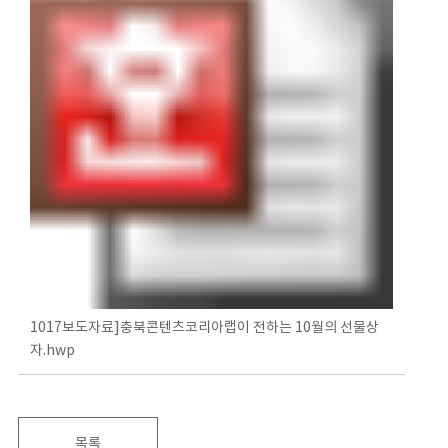
1017보도자료]충북콘텐츠코리아랩이 전하는 10월의 선물상
자.hwp
목록