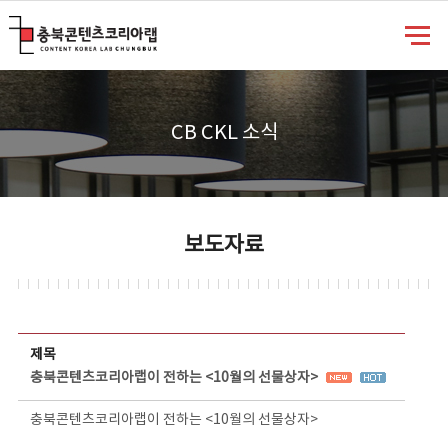
충북콘텐츠코리아랩
CB CKL 소식
보도자료
보도자료 상세보기 - 제목, 담당부서, 담당자, 담당연락처, 내용, 첨부파일 정보 제공
제목
충북콘텐츠코리아랩이 전하는 <10월의 선물상자>
충북콘텐츠코리아랩이 전하는 <10월의 선물상자>