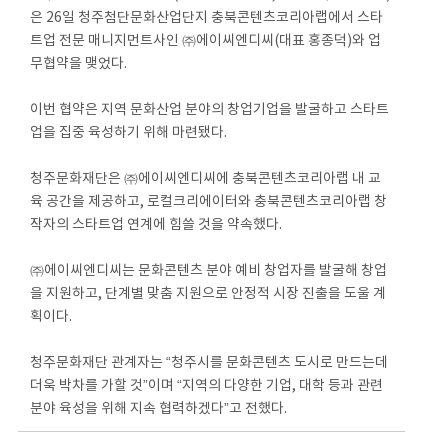
은 26일 청주첨단문화산업단지 충북콘텐츠코리아랩에서 스타
트업 전문 매니지먼트사인 ㈜에이씨엔디씨(대표 홍종덕)와 업
무협약을 맺었다.
이번 협약은 지역 문화산업 분야의 창업기업을 발굴하고 스타트
업을 집중 육성하기 위해 마련됐다.
청주문화재단은 ㈜에이씨엔디씨에 충북콘텐츠코리아랩 내 교
육 공간을 제공하고, 로컬크리에이터와 충북콘텐츠코리아랩 창
작자의 스타트업 연계에 힘쓸 것을 약속했다.
㈜에이씨엔디씨는 문화콘텐츠 분야 예비 창업자를 발굴해 창업
을 지원하고, 단계별 맞춤 지원으로 안정적 시장 진출을 도울 계
획이다.
청주문화재단 관계자는 “청주시를 문화콘텐츠 도시로 만드는데
더욱 박차를 가할 것”이며 “지역의 다양한 기업, 대학 등과 관련
분야 육성을 위해 지속 협력하겠다”고 전했다.