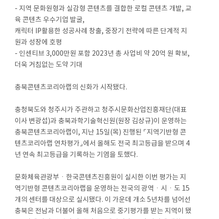
- 지역 문화원형과 실감형 콘텐츠를 결합한 로컬 콘텐츠 개발, 교
육 콘텐츠 우수기업 발굴,
캐릭터 IP활용한 성공사례 창출, 중장기 전략에 따른 단계적 지
원과 성장에 호평
- 인센티브 3,000만원 포함 2023년 총 사업비 약 20억 원 확보,
더욱 거침없는 도약 기대
충북콘텐츠코리아랩의 신화가 시작됐다.
충청북도와 청주시가 주관하고 청주시문화산업진흥재단(대표
이사 변광섭)과 충북과학기술혁신원(원장 김상규)이 운영하는
충북콘텐츠코리아랩이, 지난 15일(목) 진행된 ⌜지역기반형 콘
텐츠코리아랩 연차평가⌟에서 올해도 전국 최고등급을 받으며 4
년 연속 최고등급을 기록하는 기염을 토했다.
문화체육관광부ㆍ한국콘텐츠진흥원이 실시한 이번 평가는 지
역기반형 콘텐츠코리아랩을 운영하는 전국의 광역ㆍ시ㆍ도 15
개의 센터를 대상으로 실시됐다. 이 가운데 개소 5년차를 넘어선
충북은 전남과 더불어 올해 처음으로 중기평가를 받는 지역이 됐