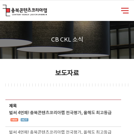
충북콘텐츠코리아랩
CB CKL 소식
보도자료
보도자료 상세보기 - 제목, 담당부서, 담당자, 담당연락처, 내용, 첨부파일 정보 제공
제목
벌써 4연패! 충북콘텐츠코리아랩 전국평가, 올해도 최고등급
벌써 4연패! 충북콘텐츠코리아랩 전국평가, 올해도 최고등급