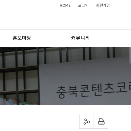
HOME
로그인
회원가입
홍보마당
커뮤니티
sns 공유하기
프린트하기