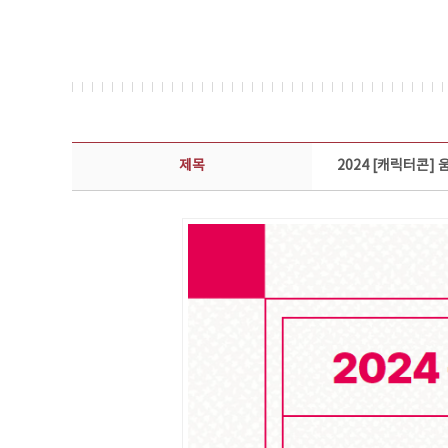
콘텐츠이슈 상세보기 - 제목, 담당부서, 담당자, 담당연락처, 내용, 첨부파일 정보 제공
제목
2024 [캐릭터콘]