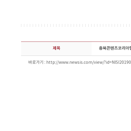
보도자료 상세보기 - 제목, 담당부서, 담당자, 담당연락처, 내용, 첨부파일 정보 제공
제목
충북콘텐츠코리아랩,
바로가기 :
http://www.newsis.com/view/?id=NISI201