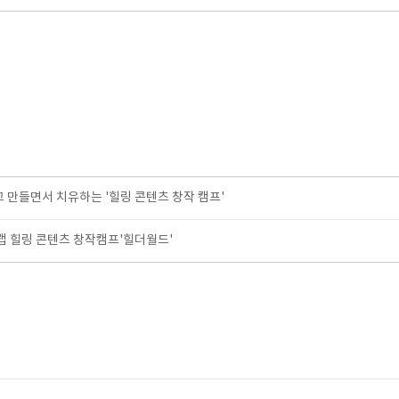
고 만들면서 치유하는 '힐링 콘텐츠 창작 캠프'
 힐링 콘텐츠 창작캠프'힐더월드'