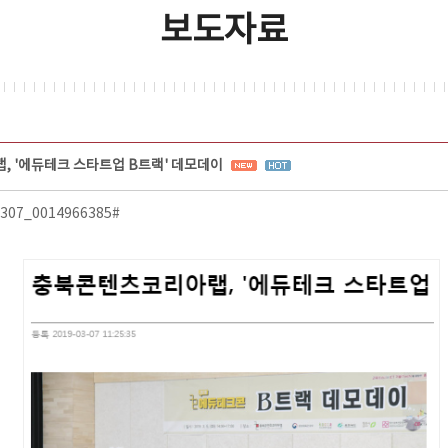
보도자료
 '에듀테크 스타트업 B트랙' 데모데이
90307_0014966385#