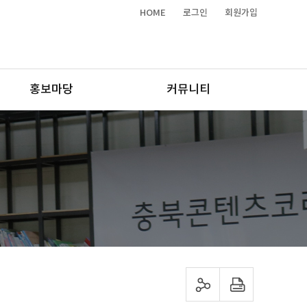
HOME
로그인
회원가입
홍보마당
커뮤니티
sns 공유하기
프린트하기