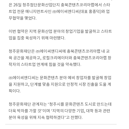
은 26일 청주첨단문화산업단지 충북콘텐츠코리아랩에서 스타
트업 전문 매니지먼트사인 ㈜에이씨엔디씨(대표 홍종덕)와 업
무협약을 맺었다.
이번 협약은 지역 문화산업 분야의 창업기업을 발굴하고 스타트
업을 집중 육성하기 위해 마련됐다.
청주문화재단은 ㈜에이씨엔디씨에 충북콘텐츠코리아랩 내 교
육 공간을 제공하고, 로컬크리에이터와 충북콘텐츠코리아랩 창
작자의 스타트업 연계에 힘쓸 것을 약속했다.
㈜에이씨엔디씨는 문화콘텐츠 분야 예비 창업자를 발굴해 창업
을 지원하고, 단계별 맞춤 지원으로 안정적 시장 진출을 도울 계
획이다.
청주문화재단 관계자는 “청주시를 문화콘텐츠 도시로 만드는데
더욱 박차를 가할 것”이며 “지역의 다양한 기업, 대학 등과 관련
분야 육성을 위해 지속 협력하겠다”고 전했다.