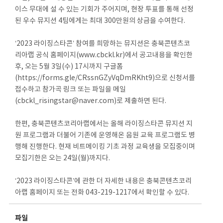
이스 무대에 설 수 있는 기회가 주어지며, 현장 투표를 통해 선정
된 우수 뮤지션 4팀에게는 최대 300만원의 상금을 수여한다.
‘2023 라이징스타콘’ 참여를 희망하는 뮤지션은 충북콘텐츠코
리아랩 공식 홈페이지(www.cbckl.kr)에서 공고내용을 확인한
후, 오는 5월 3일(수) 17시까지 구글폼
(https://forms.gle/CRssnGZyVqDmRKht9)으로 신청서를
접수하고 참가곡 링크 또는 파일을 메일
(cbckl_risingstar@naver.com)로 제출하면 된다.
한편, 충북콘텐츠코리아랩에서는 올해 라이징스타콘 뮤지션 지
원 프로그램과 더불어 기존에 운영해온 음원 교육 프로그램도 병
행해 진행한다. 현재 비트메이킹 기초 과정 교육생을 모집중이며
모집기한은 오는 24일(월)까지다.
‘2023 라이징스타콘’에 관한 더 자세한 내용은 충북콘텐츠코리
아랩 홈페이지 또는 전화 043-219-1217에서 확인할 수 있다.
파일