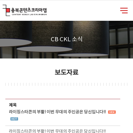
충북콘텐츠코리아랩
CB CKL 소식
보도자료
보도자료 상세보기 - 제목, 담당부서, 담당자, 담당연락처, 내용, 첨부파일 정보 제공
제목
라이징스타콘의 부활! 이번 무대의 주인공은 당신입니다!!
라이징스타콘의 부활! 이번 무대의 주인공은 당신입니다!!