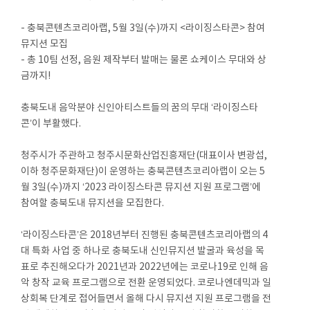
- 충북콘텐츠코리아랩, 5월 3일(수)까지 <라이징스타콘> 참여
뮤지션 모집
- 총 10팀 선정, 음원 제작부터 발매는 물론 쇼케이스 무대와 상
금까지!
충북도내 음악분야 신인아티스트들의 꿈의 무대 ‘라이징스타
콘’이 부활했다.
청주시가 주관하고 청주시문화산업진흥재단(대표이사 변광섭,
이하 청주문화재단)이 운영하는 충북콘텐츠코리아랩이 오는 5
월 3일(수)까지 ‘2023 라이징스타콘 뮤지션 지원 프로그램’에
참여할 충북도내 뮤지션을 모집한다.
‘라이징스타콘’은 2018년부터 진행된 충북콘텐츠코리아랩의 4
대 특화 사업 중 하나로 충북도내 신인뮤지션 발굴과 육성을 목
표로 추진해오다가 2021년과 2022년에는 코로나19로 인해 음
악 창작 교육 프로그램으로 전환 운영되었다. 코로나엔데믹과 일
상회복 단계로 접어들면서 올해 다시 뮤지션 지원 프로그램을 전