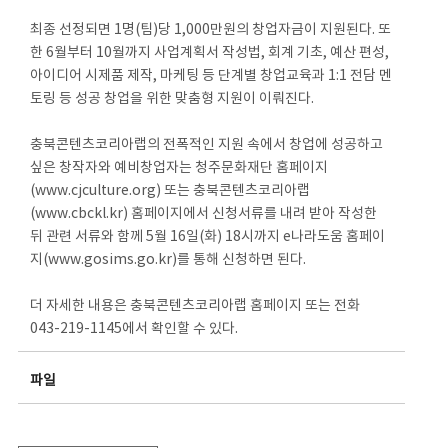
최종 선정되면 1명(팀)당 1,000만원의 창업자금이 지원된다. 또
한 6월부터 10월까지 사업계획서 작성법, 회계 기초, 예산 편성,
아이디어 시제품 제작, 마케팅 등 단계별 창업교육과 1:1 전담 멘
토링 등 성공 창업을 위한 맞춤형 지원이 이뤄진다.
충북콘텐츠코리아랩의 전폭적인 지원 속에서 창업에 성공하고
싶은 창작자와 예비창업자는 청주문화재단 홈페이지
(www.cjculture.org) 또는 충북콘텐츠코리아랩
(www.cbckl.kr) 홈페이지에서 신청서류를 내려 받아 작성한
뒤 관련 서류와 함께 5월 16일(화) 18시까지 e나라도움 홈페이
지(www.gosims.go.kr)를 통해 신청하면 된다.
더 자세한 내용은 충북콘텐츠코리아랩 홈페이지 또는 전화
043-219-1145에서 확인할 수 있다.
파일