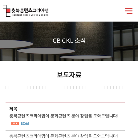
충북콘텐츠코리아랩
CB CKL 소식
보도자료
보도자료 상세보기 - 제목, 담당부서, 담당자, 담당연락처, 내용, 첨부파일 정보 제공
제목
충북콘텐츠코리아랩이 문화콘텐츠 분야 창업을 도와드립니다!
충북콘텐츠코리아랩이 문화콘텐츠 분야 창업을 도와드립니다!