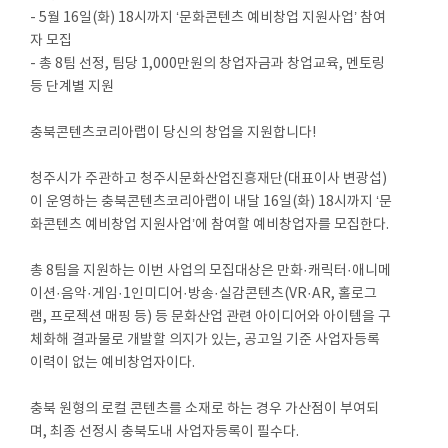
- 5월 16일(화) 18시까지 ‘문화콘텐츠 예비창업 지원사업’ 참여
자 모집
- 총 8팀 선정, 팀당 1,000만원의 창업자금과 창업교육, 멘토링
등 단계별 지원
충북콘텐츠코리아랩이 당신의 창업을 지원합니다!
청주시가 주관하고 청주시문화산업진흥재단(대표이사 변광섭)
이 운영하는 충북콘텐츠코리아랩이 내달 16일(화) 18시까지 ‘문
화콘텐츠 예비창업 지원사업’에 참여할 예비창업자를 모집한다.
총 8팀을 지원하는 이번 사업의 모집대상은 만화·캐릭터·애니메
이션·음악·게임·1인미디어·방송·실감콘텐츠(VR·AR, 홀로그
램, 프로젝션 매핑 등) 등 문화산업 관련 아이디어와 아이템을 구
체화해 결과물로 개발할 의지가 있는, 공고일 기준 사업자등록
이력이 없는 예비창업자이다.
충북 원형의 로컬 콘텐츠를 소재로 하는 경우 가산점이 부여되
며, 최종 선정시 충북도내 사업자등록이 필수다.