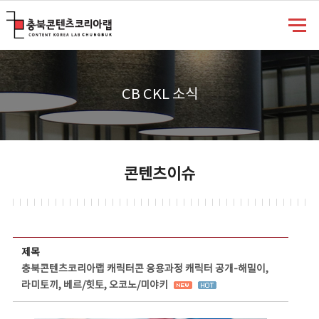
충북콘텐츠코리아랩
CB CKL 소식
콘텐츠이슈
콘텐츠이슈 상세보기 - 제목, 담당부서, 담당자, 담당연락처, 내용, 첨부파일 정보 제공
제목
충북콘텐츠코리아랩 캐릭터콘 응용과정 캐릭터 공개-해밀이,
라미토끼, 베르/힛토, 오코노/미야키