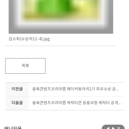
김소희(수상리11-4).jpg
목록
이전글
충북콘텐츠코리아랩 메이커동아리1기 최우수상 공개!!!
다음글
충북콘텐츠코리아랩 캐릭터콘 응용과정 캐릭터 공개-나콩아콩, 혼란곰, 아기천사_러브