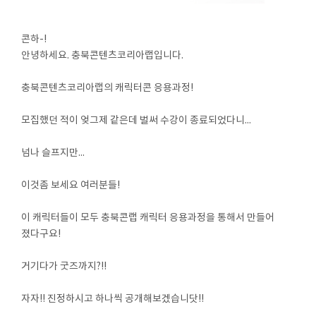
콘하-!
안녕하세요. 충북콘텐츠코리아랩입니다.
충북콘텐츠코리아랩의 캐릭터콘 응용과정!
모집했던 적이 엊그제 같은데 벌써 수강이 종료되었다니...
넘나 슬프지만...
이것좀 보세요 여러분들!
이 캐릭터들이 모두 충북콘랩 캐릭터 응용과정을 통해서 만들어
졌다구요!
거기다가 굿즈까지?!!
자자!! 진정하시고 하나씩 공개해보겠습니닷!!