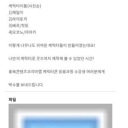
캐릭터이름(사진순)
1)해밀이
2)라미토끼
3)베르/힛토
4)오코노/미야키
이렇게 너무나도 귀여운 캐릭터들이 만들어졌는데요!
나만의 캐릭터로 굿즈까지 제작해 볼 수 있었던 시간!
충북콘텐츠코리아랩 캐릭터콘 응용과정 수강생 여러분에게
박수를 보내드립니다.
파일