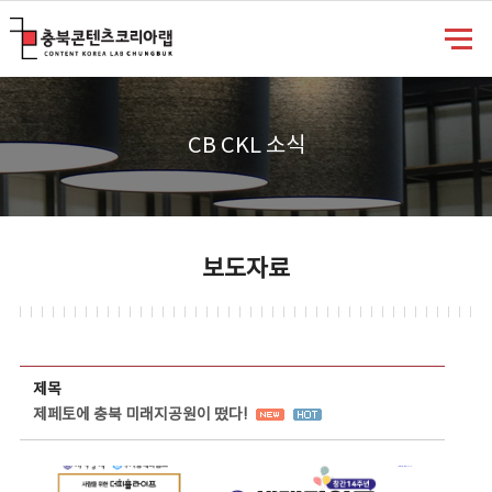
충북콘텐츠코리아랩
CB CKL 소식
보도자료
보도자료 상세보기 - 제목, 담당부서, 담당자, 담당연락처, 내용, 첨부파일 정보 제공
제목
제페토에 충북 미래지공원이 떴다!