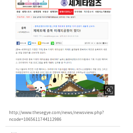
http://www.thesegye.com/news/newsview.php?
ncode=1065611744112986