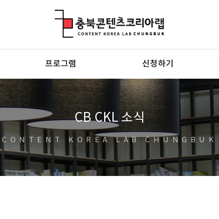
충북콘텐츠코리아랩
프로그램
신청하기
CB CKL 소식
CONTENT KOREA LAB CHUNGBUK