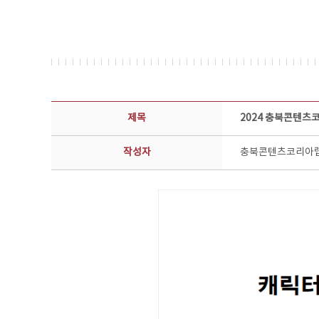
공지사항 상세보기 - 제목, 담당부서, 담당자, 담당연락처, 내용, 첨부파일 정보 제공
제목
2024 충북콘텐츠
작성자
충북콘텐츠코리아