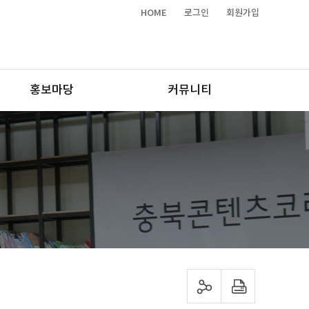
HOME
로그인
회원가입
홍보마당
커뮤니티
sns 공유하기
프린트하기