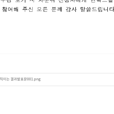
움직이는 결과발표문001.png