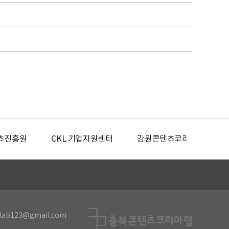
츠진흥원
CKL 기업지원센터
강원콘텐츠코리아랩
lab123@gmail.com