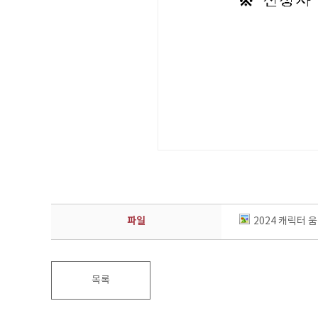
파일
2024 캐릭터 
목록