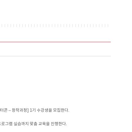
콘 – 창작과정] 1기 수강생을 모집한다.
프로그램 실습까지 맞춤 교육을 진행한다.