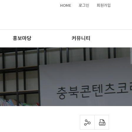
HOME
로그인
회원가입
홍보마당
커뮤니티
sns 공유하기
프린트하기