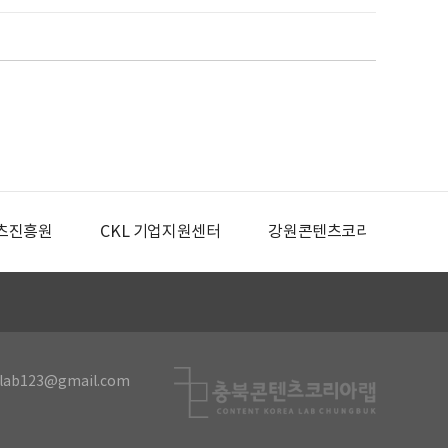
츠진흥원
CKL 기업지원센터
강원콘텐츠코리아랩
lab123@gmail.com