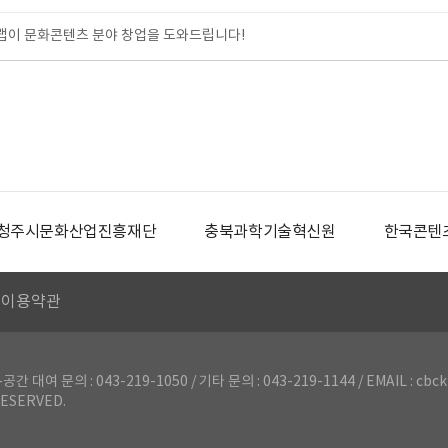
이 문화콘텐츠 분야 창업을 도와드립니다!
청주시문화산업진흥재단
충북과학기술혁신원
한국콘텐
이용약관
의 : 043-219-1050 / 기타 문의 : 043-219-1144 / EMAIL : cbck
ESERVED.