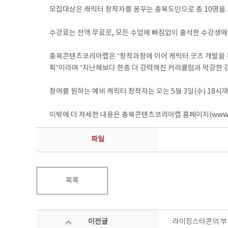
모집대상은 캐릭터 창작자를 꿈꾸는 충북도민으로 총 10명을 모집
수강료는 전액 무료로, 모든 수업에 빠짐없이 출석한 수강생에
충북콘텐츠코리아랩은 “창작과정에 이어 캐릭터 굿즈 개발을 위
획”이라며 “지난해보다 한층 더 강력해진 커리큘럼과 막강한 
참여를 원하는 예비 캐릭터 창작자는 오는 5월 3일(수) 18시까
이밖에 더 자세한 내용은 충북콘텐츠코리아랩 홈페이지(www.cbck
파일
목록
이전글
라이징스타콘의 부활