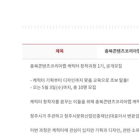
보도자료 상세보기 - 제목, 담당부서, 담당자, 담당연락처, 내용, 첨부파일 정보 제공
제목
충북콘텐츠코리아랩 
충북콘텐츠코리아랩 캐릭터 창작과정 1기, 공개모집
- 캐릭터 기획부터 디자인까지 맞춤 교육으로 초보 탈출!
- 오는 5월 3일(수)까지, 총 10명 모집
캐릭터 창작자를 꿈꾸는 이들을 위해 충북콘텐츠코리아랩 캐
청주시가 주관하고 청주시문화산업진흥재단(대표이사 변광섭)이
이번 과정은 캐릭터에 관심이 있지만 기획과 디자인, 관련 소