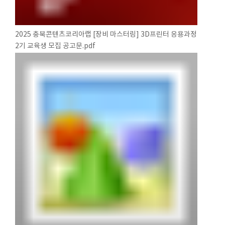
2025 충북콘텐츠코리아랩 [장비 마스터링] 3D프린터 응용과정
2기 교육생 모집 공고문.pdf