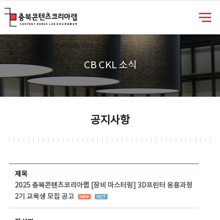
충북콘텐츠코리아랩
CB CKL 소식
공지사항
공지사항 상세보기 - 제목, 담당부서, 담당자, 담당연락처, 내용, 첨부파일 정보 제공
제목
2025 충북콘텐츠코리아랩 [장비 마스터링] 3D프린터 응용과정
2기 교육생 모집 공고