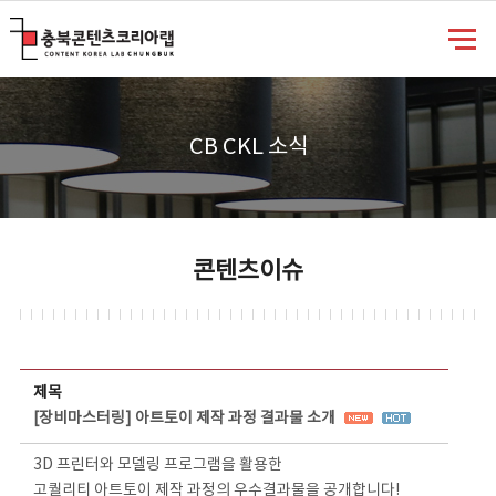
충북콘텐츠코리아랩
CB CKL 소식
콘텐츠이슈
콘텐츠이슈 상세보기 - 제목, 담당부서, 담당자, 담당연락처, 내용, 첨부파일 정보 제공
제목
[장비마스터링] 아트토이 제작 과정 결과물 소개
3D 프린터와 모델링 프로그램을 활용한
고퀄리티 아트토이 제작 과정의 우수결과물을 공개합니다!