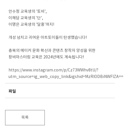
안수정 교육생의 '토비',
이해담 교육생의 '단',
이명은 교육생의 '달홍'까지!
개성 넘치고 귀여운 아트토이들이 탄생했습니다!
충북의 메이커 문화 확산과 콘텐츠 창작자 양성을 위한
장비마스터링 교육은 2024년에도 계속됩니다!
https://www.instagram.com/p/Cz73WWhv8tU/?
utm_source=ig_web_copy_link&igshid=MzRlODBiNWFlZA==
파일
목록