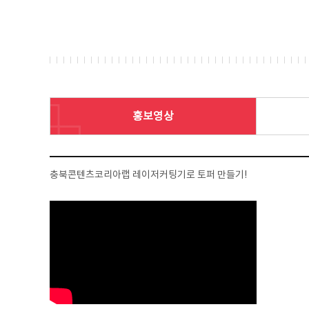
홍보영상
충북콘텐츠코리아랩 레이저커팅기로 토퍼 만들기!