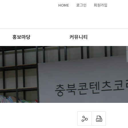
HOME
로그인
회원가입
홍보마당
커뮤니티
sns 공유하기
프린트하기