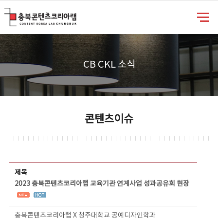
충북콘텐츠코리아랩
CB CKL 소식
콘텐츠이슈
콘텐츠이슈 상세보기 - 제목, 담당부서, 담당자, 담당연락처, 내용, 첨부파일 정보 제공
제목
2023 충북콘텐츠코리아랩 교육기관 연계사업 성과공유회 현장
충북콘텐츠코리아랩 X 청주대학교 공예디자인학과