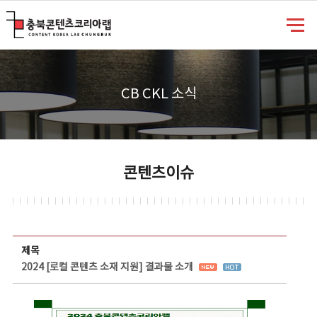
충북콘텐츠코리아랩
CB CKL 소식
콘텐츠이슈
콘텐츠이슈 상세보기 - 제목, 담당부서, 담당자, 담당연락처, 내용, 첨부파일 정보 제공
제목
2024 [로컬 콘텐츠 소재 지원] 결과물 소개