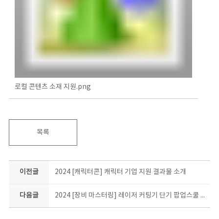
로컬 콘텐츠 소재 지원.png
목록
이전글
2024 [캐릭터콘] 캐릭터 기업 지원 결과물 소개
다음글
2024 [장비 마스터링] 레이저 커팅기 단기 팝업스쿨 결과물 소개