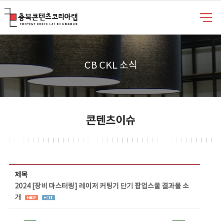
충북콘텐츠코리아랩
CB CKL 소식
콘텐츠이슈
콘텐츠이슈 상세보기 - 제목, 담당부서, 담당자, 담당연락처, 내용, 첨부파일 정보 제공
제목
2024 [장비 마스터링] 레이저 커팅기 단기 팝업스쿨 결과물 소
개