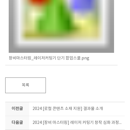
장비마스터링_레이저커팅기 단기 팝업스쿨.png
목록
이전글
2024 [로컬 콘텐츠 소재 지원] 결과물 소개
다음글
2024 [장비 마스터링] 레이저 커팅기 창작 심화 과정 결과물 소개