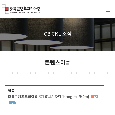
충북콘텐츠코리아랩
CB CKL 소식
콘텐츠이슈
콘텐츠이슈 상세보기 - 제목, 담당부서, 담당자, 담당연락처, 내용, 첨부파일 정보 제공
제목
충북콘텐츠코리아랩 3기 홍보기자단 'boogies' 해단식