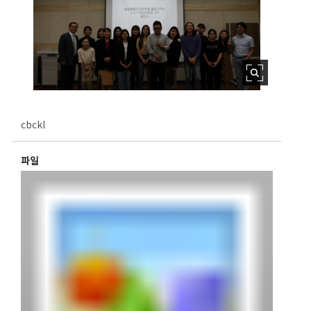
cbckl
파일