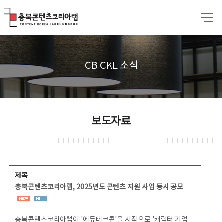
충북콘텐츠코리아랩
CB CKL 소식
보도자료
보도자료 상세보기 - 제목, 담당부서, 담당자, 담당연락처, 내용, 첨부파일 정보 제공
제목
충북콘텐츠코리아랩, 2025년도 콘텐츠 지원 사업 동시 공모
충북콘텐츠코리아랩이 '에듀테크콘'을 시작으로 '캐릭터 기업