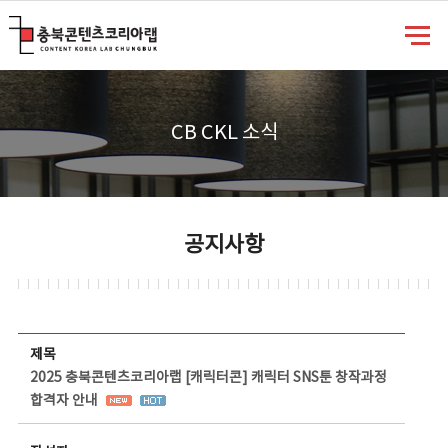
충북콘텐츠코리아랩
CB CKL 소식
공지사항
공지사항 상세보기 - 제목, 담당부서, 담당자, 담당연락처, 내용, 첨부파일 정보 제공
제목
2025 충북콘텐츠코리아랩 [캐릭터콘] 캐릭터 SNS툰 창작과정
합격자 안내