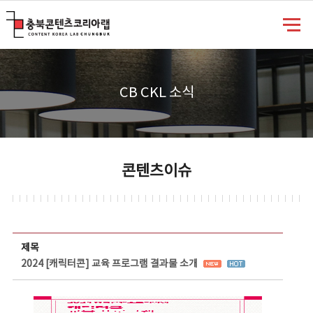
충북콘텐츠코리아랩
CB CKL 소식
콘텐츠이슈
콘텐츠이슈 상세보기 - 제목, 담당부서, 담당자, 담당연락처, 내용, 첨부파일 정보 제공
제목
2024 [캐릭터콘] 교육 프로그램 결과물 소개