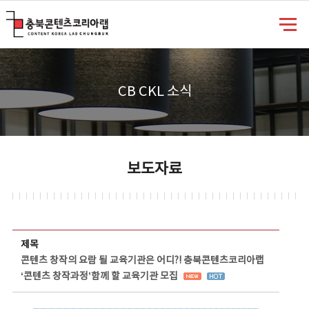
충북콘텐츠코리아랩
CB CKL 소식
보도자료
보도자료 상세보기 - 제목, 담당부서, 담당자, 담당연락처, 내용, 첨부파일 정보 제공
제목
콘텐츠 창작의 요람 될 교육기관은 어디?! 충북콘텐츠코리아랩
‘콘텐츠 창작과정’함께 할 교육기관 모집