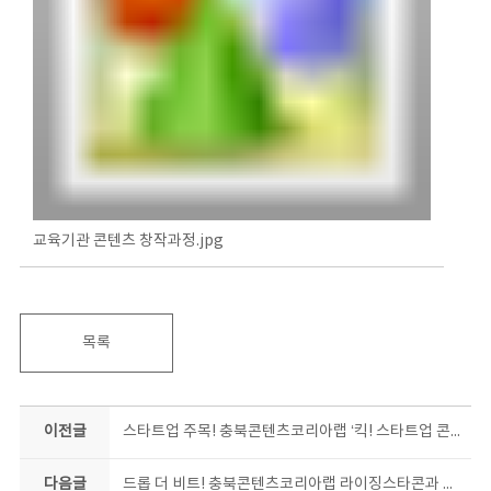
교육기관 콘텐츠 창작과정.jpg
목록
이전글
스타트업 주목! 충북콘텐츠코리아랩 ‘킥! 스타트업 콘텐츠 제작 지원’가동
다음글
드롭 더 비트! 충북콘텐츠코리아랩 라이징스타콘과 함께면 나도 비트메이커!