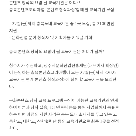
콘텐츠 창작의 요람 될 교육기관은 어디?!
충북콘텐츠코리아랩 ‘콘텐츠 창작과정’함께 할 교육기관 모집
- 22일(금)까지 충북도내 교육기관 중 1곳 모집, 총 2100만원
지원
- 문화산업 분야 창작자 및 기획자를 키워낼 기회!
충북 콘텐츠 창작의 요람이 될 교육기관은 어디가 될까?
청주시가 주관하고, 청주시문화산업진흥재단(대표이사 박상언)
이 운영하는 충북콘텐츠코리아랩이 오는 22일(금)까지 <2022
교육기관 연계 콘텐츠 창작과정>에 함께 할 교육기관을 모집한
다.
문화콘텐츠 창작 교육 프로그램 운영이 가능한 교육기관과 연계
하여 이론과 창작 실습, 1:1 멘토링 등을 통해 사업화까지 목표로
하는 이번 과정의 지원 자격은 충북 도내 소재지를 두고 있는 고
등학교, 대학교, 산학협력단 등의 교육기관으로 최종 1곳을 선정
한다.