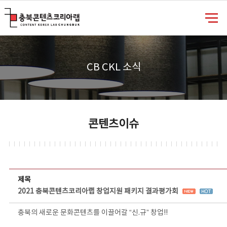
충북콘텐츠코리아랩
CB CKL 소식
콘텐츠이슈
콘텐츠이슈 상세보기 - 제목, 담당부서, 담당자, 담당연락처, 내용, 첨부파일 정보 제공
제목
2021 충북콘텐츠코리아랩 창업지원 패키지 결과평가회
충북의 새로운 문화콘텐츠를 이끌어갈 “신.규” 창업!!
⠀