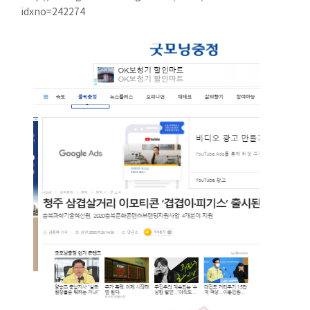
idxno=242274