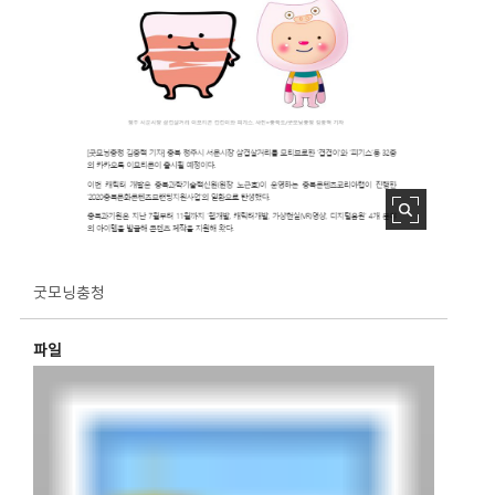
굿모닝충청
파일