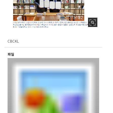
CBCKL
파일