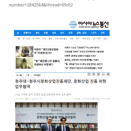
number=1842564&thread=09r02