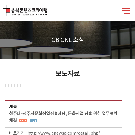
충북콘텐츠코리아랩
CB CKL 소식
보도자료
보도자료 상세보기 - 제목, 담당부서, 담당자, 담당연락처, 내용, 첨부파일 정보 제공
제목
청주대-청주시문화산업진흥재단, 문화산업 진흥 위한 업무협약
체결
바로가기 :
http://www.anewsa.com/detail.php?