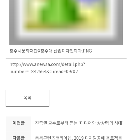
청주시문화재단X청주대 산업디자인학과.PNG
http://www.anewsa.com/detail.php?
number=1842564&thread=09r02
목록
이전글
진중권 교수로부터 듣는 '미디어와 상상력의 시대'
다음글
충북콘텐츠코리아랩, 2019 디지털공예 프로젝트