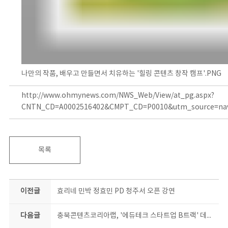
나만의 작품, 배우고 만들면서 치유하는 '힐링 콘텐츠 창작 캠프'.PNG
http://www.ohmynews.com/NWS_Web/View/at_pg.aspx?
CNTN_CD=A0002516402&CMPT_CD=P0010&utm_source=na
목록
이전글
효리네 민박 정효민 PD 청주서 오픈 강연
다음글
충북콘텐츠코리아랩, '에듀테크 스타트업 B트랙' 데모데이