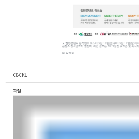
CBCKL
파일