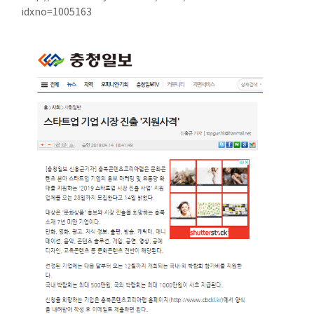
idxno=1005163