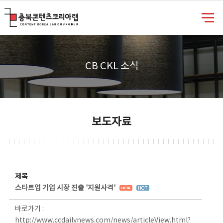
충북콘텐츠코리아랩
CB CKL 소식
보도자료
보도자료 상세보기 - 제목, 담당부서, 담당자, 담당연락처, 내용, 첨부파일 정보 제공
제목
스타트업 기업 시장 진출 '지원사격'
바로가기 :
http://www.ccdailynews.com/news/articleView.html?