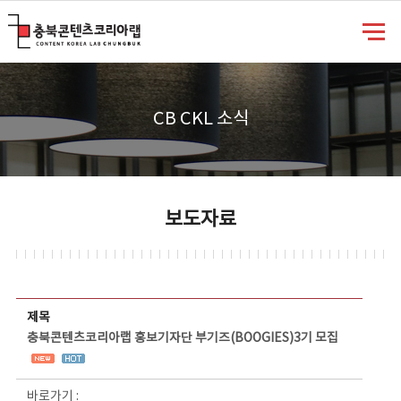
충북콘텐츠코리아랩
CB CKL 소식
보도자료
보도자료 상세보기 - 제목, 담당부서, 담당자, 담당연락처, 내용, 첨부파일 정보 제공
제목
충북콘텐츠코리아랩 홍보기자단 부기즈(BOOGIES)3기 모집
바로가기 :