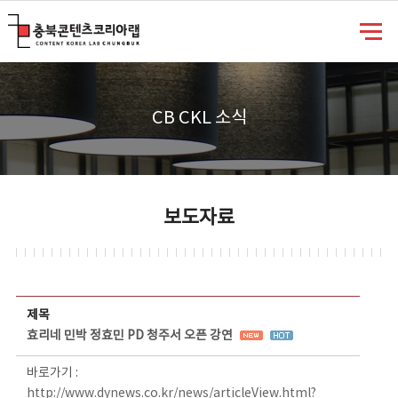
충북콘텐츠코리아랩
CB CKL 소식
보도자료
보도자료 상세보기 - 제목, 담당부서, 담당자, 담당연락처, 내용, 첨부파일 정보 제공
제목
효리네 민박 정효민 PD 청주서 오픈 강연
바로가기 :
http://www.dynews.co.kr/news/articleView.html?