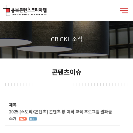
충북콘텐츠코리아랩
CB CKL 소식
콘텐츠이슈
콘텐츠이슈 상세보기 - 제목, 담당부서, 담당자, 담당연락처, 내용, 첨부파일 정보 제공
제목
2025 [스토리X콘텐츠] 콘텐츠 창·제작 교육 프로그램 결과물
소개