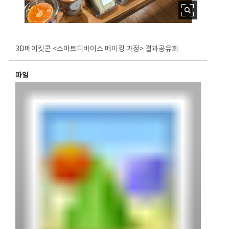
3D메이킷콘 <스마트디바이스 메이킹 과정> 결과공유회
파일