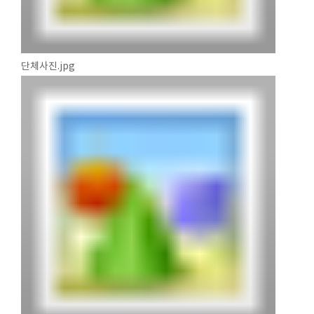
단체사진.jpg