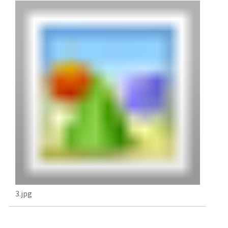
3.jpg