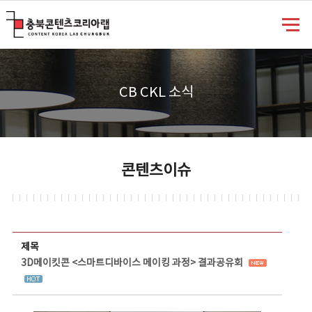
충북콘텐츠코리아랩
CB CKL 소식
콘텐츠이슈
콘텐츠이슈 상세보기 - 제목, 담당부서, 담당자, 담당연락처, 내용, 첨부파일 정보 제공
제목
3D메이킷콘 <스마트디바이스 메이킹 과정> 결과공유회