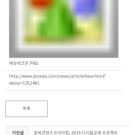
에듀테크콘.PNG
http://www.jbnews.com/news/articleView.html?
idxno=1252481
목록
이전글
충북콘텐츠코리아랩, 2019 디지털공예 프로젝트