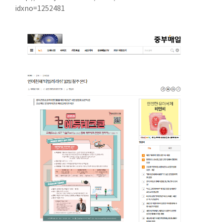
idxno=1252481