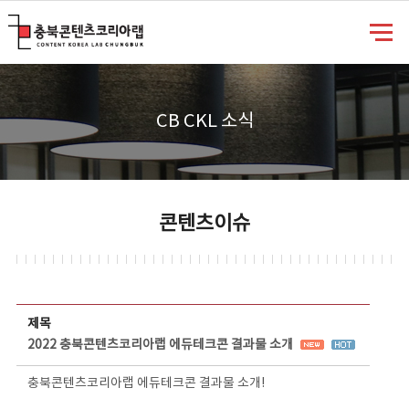
충북콘텐츠코리아랩
CB CKL 소식
콘텐츠이슈
콘텐츠이슈 상세보기 - 제목, 담당부서, 담당자, 담당연락처, 내용, 첨부파일 정보 제공
제목
2022 충북콘텐츠코리아랩 에듀테크콘 결과물 소개
충북콘텐츠코리아랩 에듀테크콘 결과물 소개!