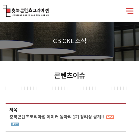
충북콘텐츠코리아랩
CB CKL 소식
콘텐츠이슈
콘텐츠이슈 상세보기 - 제목, 담당부서, 담당자, 담당연락처, 내용, 첨부파일 정보 제공
제목
충북콘텐츠코리아랩 메이커 동아리 1기 장려상 공개!!