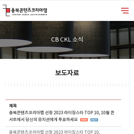
충북콘텐츠코리아랩
CB CKL 소식
보도자료
보도자료 상세보기 - 제목, 담당부서, 담당자, 담당연락처, 내용, 첨부파일 정보 제공
제목
충북콘텐츠코리아랩 선정 2023 라이징스타 TOP 10, 10월 콘
서트에서 당신의 뮤지션에게 투표하세요
충북콘텐츠코리아랩 선정 2023 라이징스타 TOP 10,