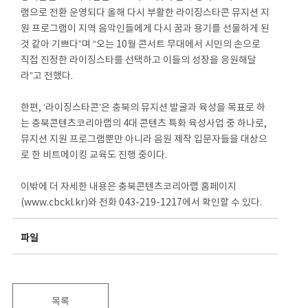
램으로 전환 운영되다 올해 다시 부활한 라이징스타콘 뮤지션 지
원 프로그램이 지역 음악인들에게 다시 꿈과 용기를 선물하게 된
것 같아 기쁘다”며 “오는 10월 콘서트 무대에서 시민의 손으로
직접 진정한 라이징스타를 선택하고 이들의 성장을 응원해달
라”고 전했다.
한편, ‘라이징스타콘’은 충북의 뮤지션 발굴과 육성을 목표로 하
는 충북콘텐츠코리아랩의 4대 콘텐츠 특화 육성사업 중 하나로,
뮤지션 지원 프로그램뿐만 아니라 음원 제작 입문자들을 대상으
로 한 비트메이킹 교육도 진행 중이다.
이밖에 더 자세한 내용은 충북콘텐츠코리아랩 홈페이지
(www.cbckl.kr)와 전화 043-219-1217에서 확인할 수 있다.
파일
목록