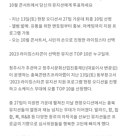
10월 콘서트에서 당신의 뮤지션에게 투표하세요
- 지난 13일(토) 현장 오디션서 27팀 가운데 최종 10팀 선정
- 앨범 발매․유통을 위한 멘토링부터 홍보․마케팅까지 지원 프
로그램 가동
- 오는 10월 콘서트서, 시민의 손으로 진정한 라이징스타 선택
2023 라이징스타콘이 선택한 뮤지션 TOP 10은 누구일까.
청주시가 주관하고 청주시문화산업진흥재단(대표이사 변광섭)
이 운영하는 충북콘텐츠코리아랩이 지난 13일(토) 동부창고서
‘2023 라이징스타콘 뮤지션 지원 프로그램’현장 오디션을 진행
하고 쇼케이스 무대에 오를 TOP 10을 선정했다.
총 27팀이 지원한 가운데 펼쳐진 이날 현장오디션에서는 충북
뮤지션들의 열정과 재능 넘치는 무대가 이어졌다. 발라드, 팝, 힙
합, 록, R&B 등 다양한 장르의 자작곡을 선보인 뮤지션들은 프
로급의 기량으로 심사위원들을 행복한 고민에 빠지게 했다.