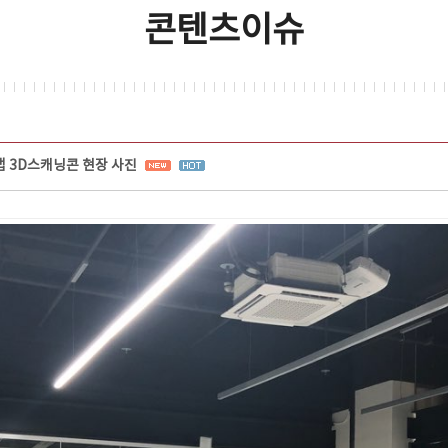
콘텐츠이슈
 3D스캐닝콘 현장 사진