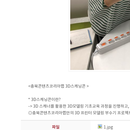
<충북콘텐츠코리아랩 3D스캐닝콘 >
* 3D스캐닝콘이란?
-> 3D 스캐너를 활용한 3D모델링 기초교육 과정을 진행하고
◎충북콘텐츠코리아랩만의 3D 프린터 모델링 부수기 프로젝트 
파일
1.jpg