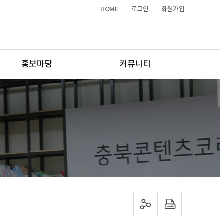
HOME
로그인
회원가입
홍보마당
커뮤니티
sns 공유하기
프린트하기