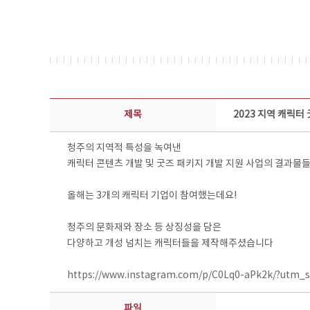
콘텐츠이슈 상세보기 - 제목, 담당부서, 담당자, 담당연락처, 내용, 첨부파일 정보 제공
제목
2023 지역 캐릭터
청주의 지역적 특성을 녹여낸
캐릭터 콘텐츠 개발 및 굿즈 패키지 개발 지원 사업의 결과물
올해는 3개의 캐릭터 기업이 참여했는데요!
청주의 문화재와 장소 등 상징성을 담은
다양하고 개성 넘치는 캐릭터들을 제작해주셨습니다
https://www.instagram.com/p/C0Lq0-aPk2k/?utm_
파일