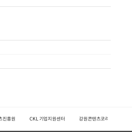
츠진흥원
CKL 기업지원센터
강원콘텐츠코리아랩