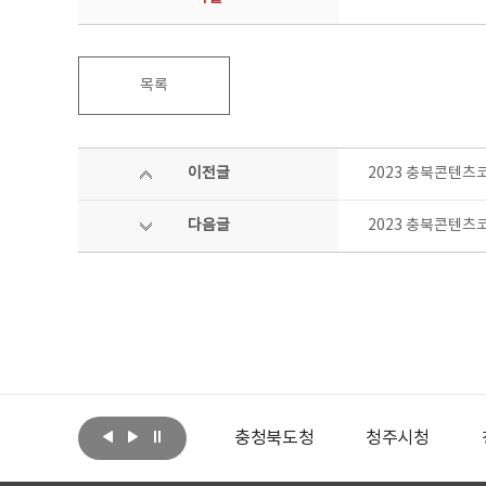
목록
이전글
2023 충북콘텐츠
다음글
2023 충북콘텐츠
아랩
문화체육관광부
충청북도청
청주시청