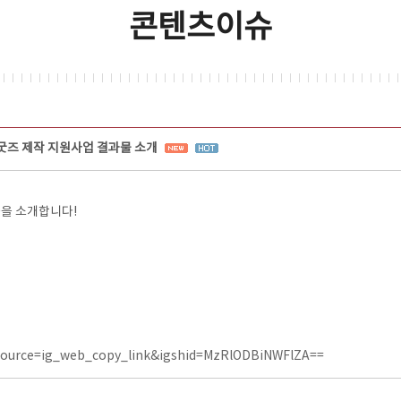
콘텐츠이슈
 굿즈 제작 지원사업 결과물 소개
들을 소개합니다!
source=ig_web_copy_link&igshid=MzRlODBiNWFlZA==