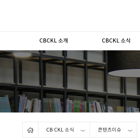
메뉴
CBCKL 소개
CBCKL 소식
Home
CB CKL 소식
콘텐츠이슈