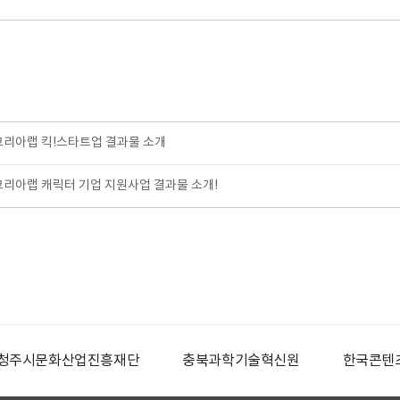
코리아랩 킥!스타트업 결과물 소개
코리아랩 캐릭터 기업 지원사업 결과물 소개!
청주시문화산업진흥재단
충북과학기술혁신원
한국콘텐