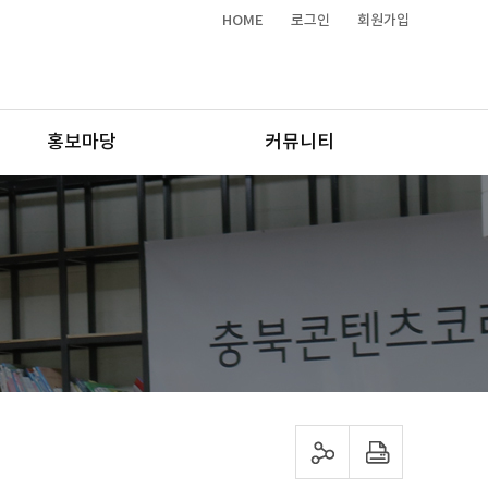
HOME
로그인
회원가입
홍보마당
커뮤니티
sns 공유하기
프린트하기