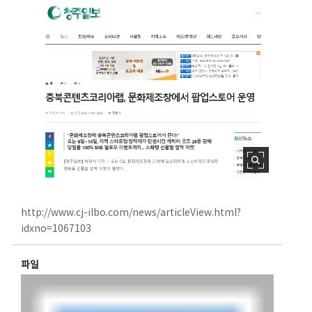
http://www.cj-ilbo.com/news/articleView.html?
idxno=1067103
파일