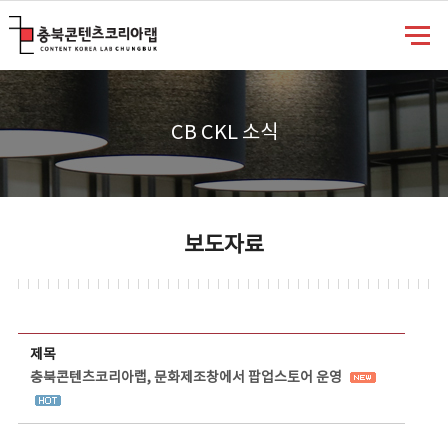
충북콘텐츠코리아랩
CB CKL 소식
보도자료
보도자료 상세보기 - 제목, 담당부서, 담당자, 담당연락처, 내용, 첨부파일 정보 제공
제목
충북콘텐츠코리아랩, 문화제조창에서 팝업스토어 운영