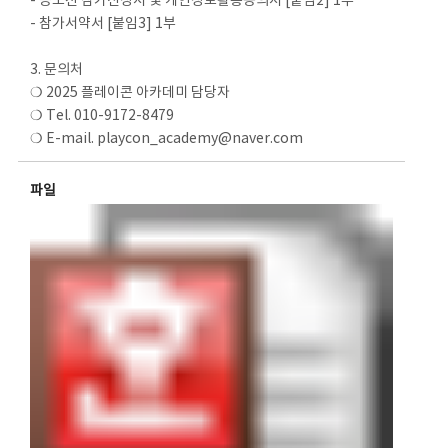
- 공모전 참가신청서 및 개인정보활용동의서 [붙임2] 1부
- 참가서약서 [붙임3] 1부
3. 문의처
❍ 2025 플레이콘 아카데미 담당자
❍ Tel. 010-9172-8479
❍ E-mail. playcon_academy@naver.com
파일