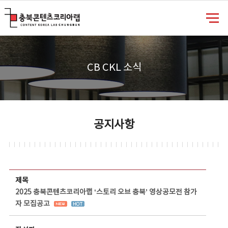
충북콘텐츠코리아랩
CB CKL 소식
공지사항
공지사항 상세보기 - 제목, 담당부서, 담당자, 담당연락처, 내용, 첨부파일 정보 제공
제목
2025 충북콘텐츠코리아랩 ‘스토리 오브 충북’ 영상공모전 참가
자 모집공고