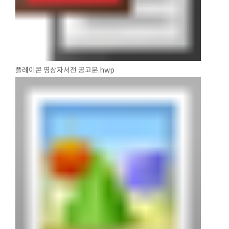
플레이콘 영상자서전 공고문.hwp