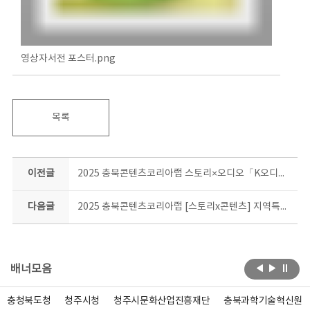
영상자서전 포스터.png
목록
이전글
2025 충북콘텐츠코리아랩 스토리×오디오「K오디오드라마 콘텐츠 제작지원사업」 공고
다음글
2025 충북콘텐츠코리아랩 [스토리x콘텐츠] 지역특화 스토리 콘텐츠 특강 참가자 모집
배너모음
충청북도청
청주시청
청주시문화산업진흥재단
충북과학기술혁신원