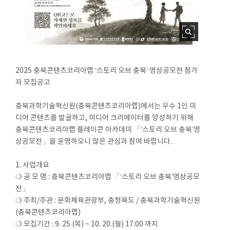
2025 충북콘텐츠코리아랩 ‘스토리 오브 충북’ 영상공모전 참가
자 모집공고
충북과학기술혁신원(충북콘텐츠코리아랩)에서는 우수 1인 미
디어 콘텐츠를 발굴하고, 미디어 크리에이터를 양성하기 위해
충북콘텐츠코리아랩 플레이콘 아카데미 「‘스토리 오브 충북’영
상공모전」을 운영하오니 많은 관심과 참여 바랍니다.
1. 사업개요
❍ 공 모 명 : 충북콘텐츠코리아랩 「‘스토리 오브 충북’영상공모
전」
❍ 주최/주관 : 문화체육관광부, 충청북도 / 충북과학기술혁신원
(충북콘텐츠코리아랩)
❍ 모집기간 : 9. 25.(목) ~ 10. 20.(월) 17:00 까지