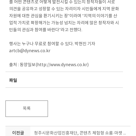
를 어떤 콘텐츠로 어떻게 발전시킬 수 있는지 창작자들이 서로
의견을 공유하고 성장할 수 있는 자리이자 시민들에게 지역 문화
자원에 대한 관심을 환기시키는 장”이라며 “지역의 이야기를 산
업적 가치로 확장해가는 가능성 넘치는 자리에 많은 창작자와 시
민들의 관심과 참여를 바란다”라고 전했다.
행사는 누구나 무료로 참여할 수 있다. 박현진 기자
artcb@dynews.co.kr
출처 : 동양일보(http://www.dynews.co.kr)
파일
목록
이전글
청주시문화산업진흥재단, 콘텐츠 체험형 쇼룸·마켓 운영