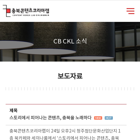
충북콘텐츠코리아랩
CB CKL 소식
보도자료
보도자료 상세보기 - 제목, 담당부서, 담당자, 담당연락처, 내용, 첨부파일 정보 제공
제목
스토리에서 피어나는 콘텐츠, 충북을 노래하다
충북콘텐츠코리아랩이 24일 오후2시 청주첨단문화산업단지 1
층 북카페와 세미나룸에서 '스토리에서 피어나는 콘텐츠, 충북