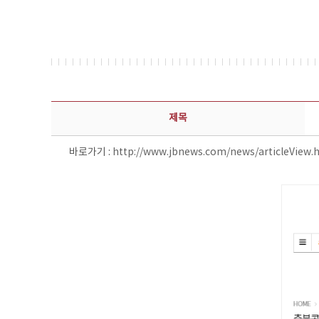
보도자료 상세보기 - 제목, 담당부서, 담당자, 담당연락처, 내용, 첨부파일 정보 제공
제목
바로가기 :
http://www.jbnews.com/news/articleView.