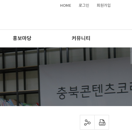
HOME
로그인
회원가입
홍보마당
커뮤니티
sns 공유하기
프린트하기