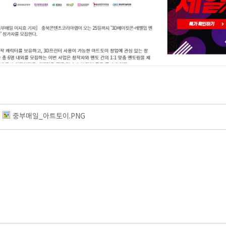
중부매일_아트토이.PNG