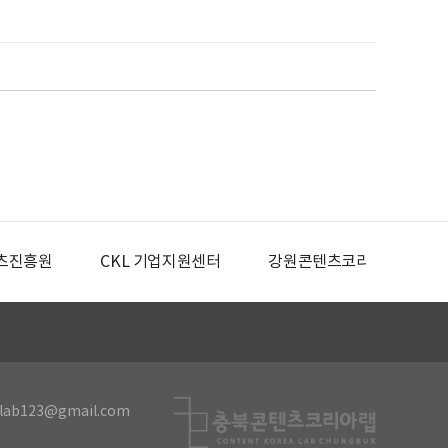
츠진흥원
CKL 기업지원센터
강원콘텐츠코리아랩
lab123@gmail.com